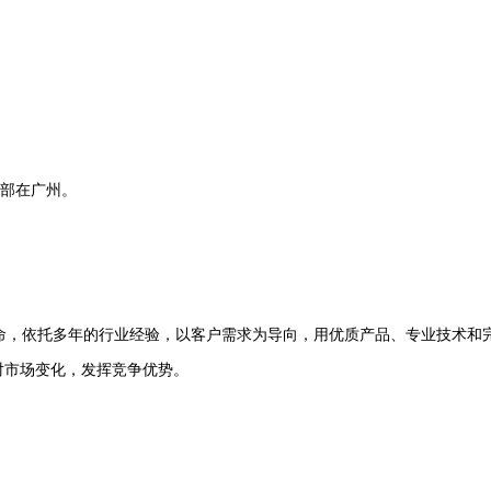
，总部在广州。
命，依托多年的行业经验，以客户需求为导向，用优质产品、专业技术和
应对市场变化，发挥竞争优势。