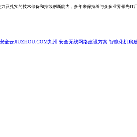
交付能力及扎实的技术储备和持续创新能力，多年来保持着与众多业界领先I
安全云JIUZHOU.COM九州
安全无线网络建设方案
智能化机房