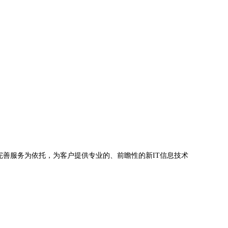
完善服务为依托，为客户提供专业的、前瞻性的新IT信息技术