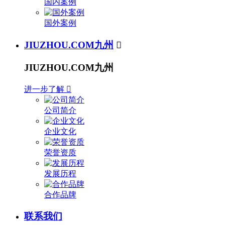
国内案例
国外案例
JIUZHOU.COM九州

JIUZHOU.COM九州
进一步了解

公司简介
企业文化
荣誉资质
发展历程
合作品牌
联系我们