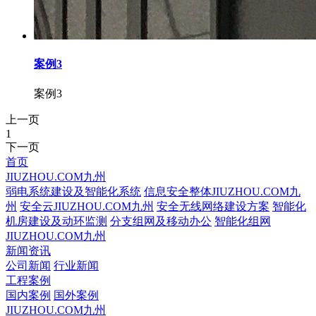
案例3
案例3
上一页
1
下一页
首页
JIUZHOU.COM九州
弱电系统建设及智能化系统
信息安全整体JIUZHOU.COM九
州
安全云JIUZHOU.COM九州
安全无线网络建设方案
智能化
机房建设及动环监测
分支组网及移动办公
智能化组网
JIUZHOU.COM九州
新闻资讯
公司新闻
行业新闻
工程案例
国内案例
国外案例
JIUZHOU.COM九州