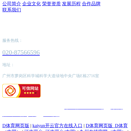
公司简介
企业文化
荣誉资质
发展历程
合作品牌
联系我们
JIUZHOU.COM九州
服务热线：
020-87566596
地址：
广州市萝岗区科学城科学大道绿地中央广场E栋2716室
版权所有：JIUZHOU.COM九州
粤ICP备2022062526号
网站建
设：中企动力
广州
SEO标签
D体育网页版
|
kaiyun开云官方在线入口
|
D体育网页版_D体育