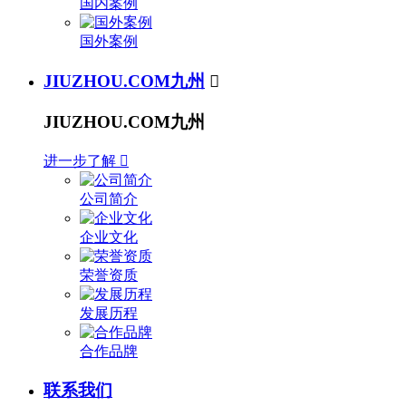
国内案例
国外案例
JIUZHOU.COM九州

JIUZHOU.COM九州
进一步了解

公司简介
企业文化
荣誉资质
发展历程
合作品牌
联系我们