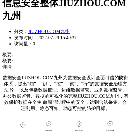
信息安全整体JIUZHOU.COM
九州
分类：
JIUZHOU.COM九州
发布时间：
2022-07-29 15:49:37
访问量：
0
概要:
概要:
详情
数据安全JIUZHOU.COM九州为数据安全设计全面可信的防御
体系，提出“知”、“识”、“控”、“察”、“行”的数据安全治理方
法 论，以及包括数据梳理、运维数据监管、业务数据监管、
办公数据监管、数据的可视化的完整JIUZHOU.COM九州，有
效保护数据在全生 命周期过程中的安全，达到合法采集、合
理利用、静态可知、动态可控的防护目标。