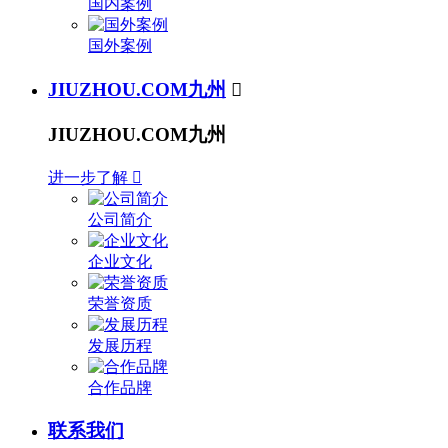
国内案例
国外案例
JIUZHOU.COM九州

JIUZHOU.COM九州
进一步了解

公司简介
企业文化
荣誉资质
发展历程
合作品牌
联系我们