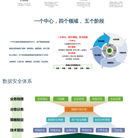
一个中心，四个领域， 五个阶段
数据安全体系