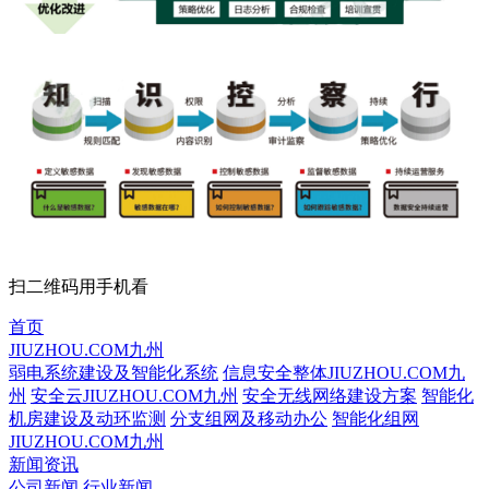
扫二维码用手机看
首页
JIUZHOU.COM九州
弱电系统建设及智能化系统
信息安全整体JIUZHOU.COM九
州
安全云JIUZHOU.COM九州
安全无线网络建设方案
智能化
机房建设及动环监测
分支组网及移动办公
智能化组网
JIUZHOU.COM九州
新闻资讯
公司新闻
行业新闻